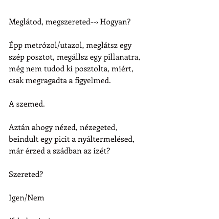
Meglátod, megszereted--› Hogyan?
Épp metrózol/utazol, meglátsz egy 
szép posztot, megállsz egy pillanatra, 
még nem tudod ki posztolta, miért, 
csak megragadta a figyelmed.
A szemed.
Aztán ahogy nézed, nézegeted, 
beindult egy picit a nyáltermelésed, 
már érzed a szádban az ízét?
Szereted?
Igen/Nem