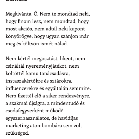
Megkívánta. Ő. Nem te mondtad neki, 
hogy finom lesz, nem mondtad, hogy 
most akciós, nem adtál neki kupont 
könyörögve, hogy ugyan szánjon már 
meg és költsön ismét nálad.
Nem kértél megosztást, likeot, nem 
csináltál nyereményjátékot, nem 
költöttél kamu tanácsadásra, 
instaszakértőkre és sztárokra, 
influencerekre és egyáltalán semmire. 
Nem fizettél elő a siker rendezvényre, 
a szakmai újságra, a mindentudó és 
csodafegyverként működő 
egyszerhasználatos, de havidíjas 
marketing atombombára sem volt 
szükséged.