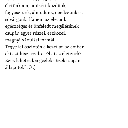
életünkben, amikért küzdünk, 
fogyasztunk, álmodunk, epedezünk és 
sóvárgunk. Hanem az életünk 
egészséges és önfeledt megélésének 
csupán egyes részei, eszközei, 
megnyilvánulási formái.
Tegye fel őszintén a kezét az az ember 
aki azt hiszi ezek a céljai az életének?
Ezek lehetnek végcélok? Ezek csupán 
állapotok? :O :)