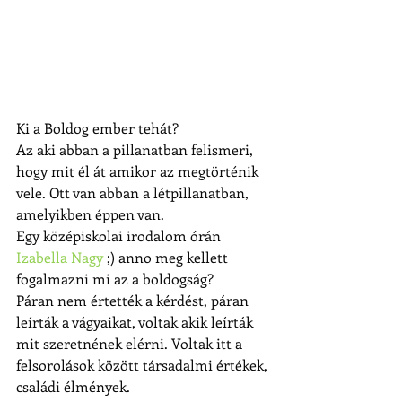
Ki a Boldog ember tehát?
Az aki abban a pillanatban felismeri, 
hogy mit él át amikor az megtörténik 
vele. Ott van abban a létpillanatban, 
amelyikben éppen van.
Egy középiskolai irodalom órán 
Izabella Nagy
 ;) anno meg kellett 
fogalmazni mi az a boldogság?
Páran nem értették a kérdést, páran 
leírták a vágyaikat, voltak akik leírták 
mit szeretnének elérni. Voltak itt a 
felsorolások között társadalmi értékek, 
családi élmények.