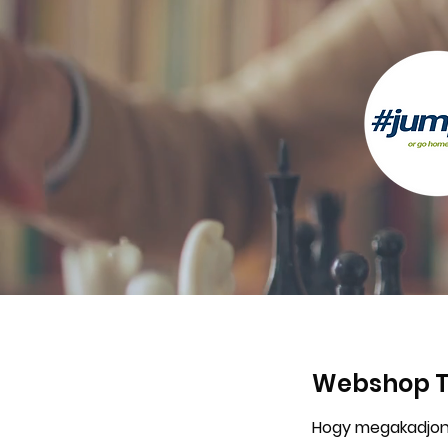
Webshop Te
Hogy megakadjon v