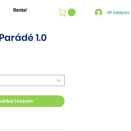
Rental
VIP belépés
 Parádé 1.0
sárba teszem