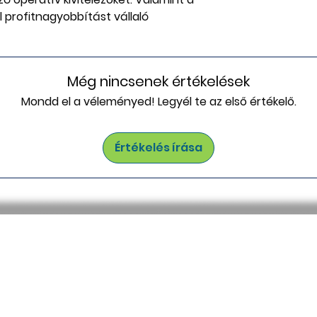
l profitnagyobbítást vállaló 
Még nincsenek értékelések
Mondd el a véleményed! Legyél te az első értékelő.
Értékelés írása