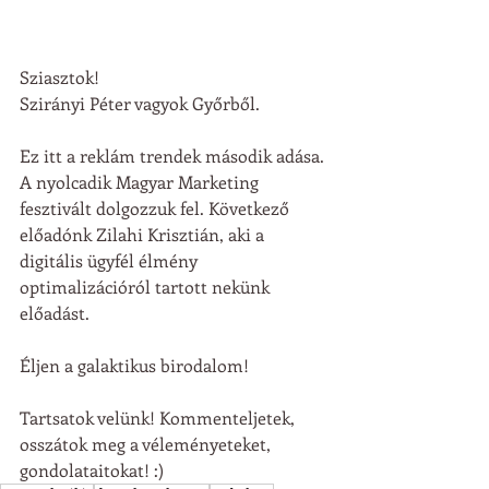
Sziasztok! 
Szirányi Péter vagyok Győrből.
Ez itt a reklám trendek második adása. 
A nyolcadik Magyar Marketing 
fesztivált dolgozzuk fel. Következő 
előadónk Zilahi Krisztián, aki a 
digitális ügyfél élmény 
optimalizációról tartott nekünk 
előadást.
Éljen a galaktikus birodalom!
Tartsatok velünk! Kommenteljetek, 
osszátok meg a véleményeteket, 
gondolataitokat! :)