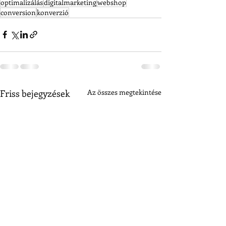
optimalizálás
digitalmarketing
webshop
conversion
konverzió
Friss bejegyzések
Az összes megtekintése